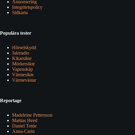
Annonsering
Integritetspolicy
Sidkarta
Populära tester
Hörselskydd
Jaktradio
Kikarsikte
Mörkersikte
Vapenskåp
Värmesikte
Värmevästar
Reportage
Madeleine Pettersson
Mattias Heed
Daniel Tottie
Anna-Carin