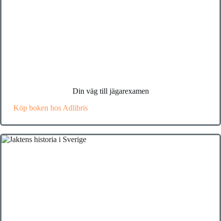
Din väg till jägarexamen
Köp boken hos Adlibris