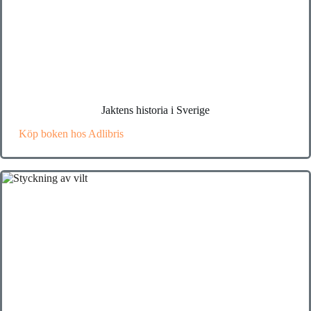
Jaktens historia i Sverige
Köp boken hos Adlibris