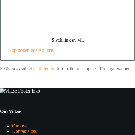
Styckning av vilt
Köp boken hos Adlibris
Se även avsnittet
jaktlitteratur
inför ditt kunskapstest för jägarexamen.
Om Vilt.se
Om oss
Kontakta oss