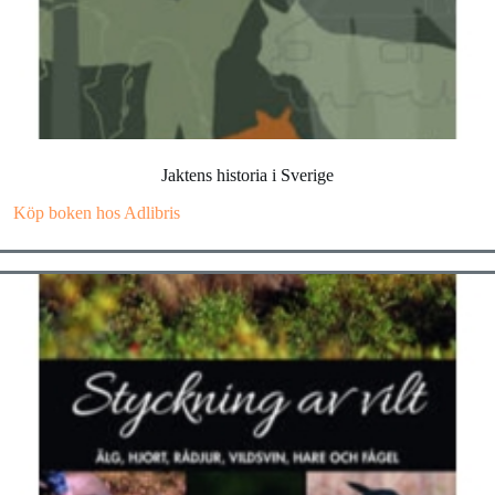
Jaktens historia i Sverige
Köp boken hos Adlibris