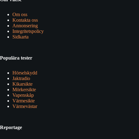
Om oss
Kontakta oss
Annonsering
Integritetspolicy
Sidkarta
Populära tester
Hörselskydd
Jaktradio
Kikarsikte
Mörkersikte
Vapenskåp
Värmesikte
Värmevästar
Reportage