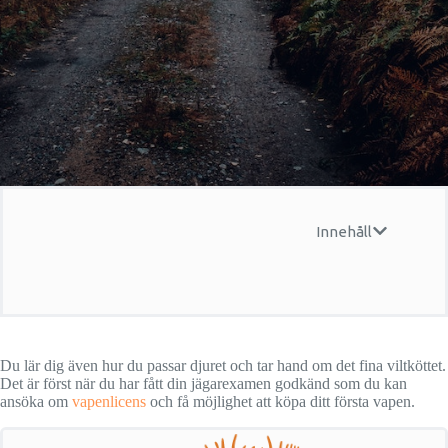
Innehåll
Du lär dig även hur du passar djuret och tar hand om det fina viltköttet.
Det är först när du har fått din jägarexamen godkänd som du kan
ansöka om
vapenlicens
och få möjlighet att köpa ditt första vapen.