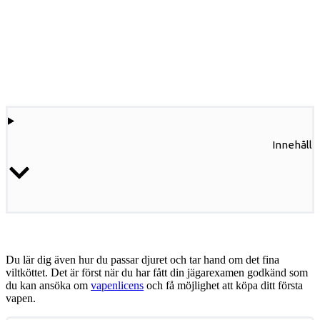
Innehåll
Du lär dig även hur du passar djuret och tar hand om det fina
viltköttet. Det är först när du har fått din jägarexamen godkänd som
du kan ansöka om
vapenlicens
och få möjlighet att köpa ditt första
vapen.