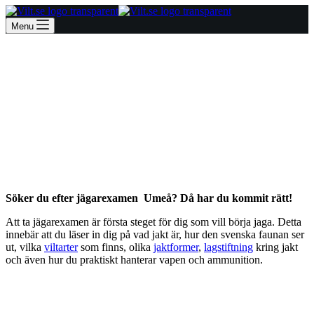
Menu
Jägarexamen Umeå
Söker du efter jägarexamen Umeå? Då har du kommit rätt!
Att ta jägarexamen är första steget för dig som vill börja jaga. Detta
innebär att du läser in dig på vad jakt är, hur den svenska faunan ser
ut, vilka
viltarter
som finns, olika
jaktformer
,
lagstiftning
kring jakt
och även hur du praktiskt hanterar vapen och ammunition.