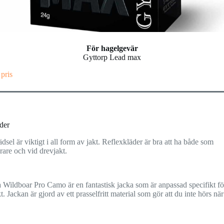
För hagelgevär
Gyttorp Lead max
 pris
der
ädsel är viktigt i all form av jakt. Reflexkläder är bra att ha både som
are och vid drevjakt.
 Wildboar Pro Camo är en fantastisk jacka som är anpassad specifikt fö
t. Jackan är gjord av ett prasselfritt material som gör att du inte hörs när