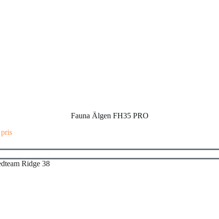
Fauna Älgen FH35 PRO
 pris