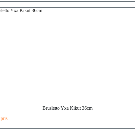
Brusletto Yxa Kikut 36cm
 pris