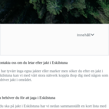
Innehåll
ntakta oss om du letar efter jakt i Eskilstuna
 har tyvärr inga egna jakter eller marker men söker du efter en jakt i
kilstuna kan vi med vårt stora nätverk koppla ihop dig med någon som
driver jakt i området.
a behöver du för att jaga i Eskilstuna
u ska på jakt i Eskilstuna har vi nedan sammanställt en kort lista med