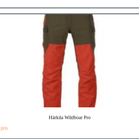
Härkila Wildboar Pro
 pris