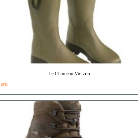
Le Chameau Vierzon
 pris