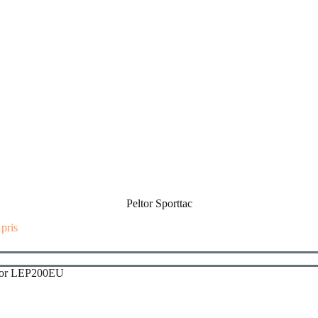
Peltor Sporttac
 pris