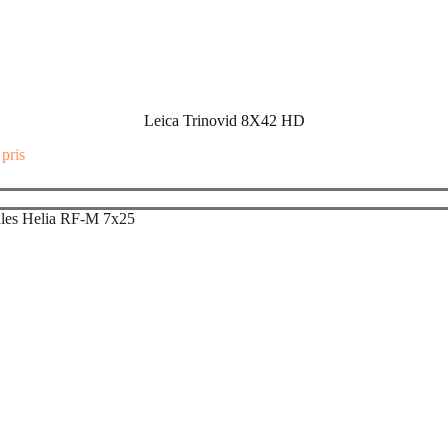
Leica Trinovid 8X42 HD
 pris