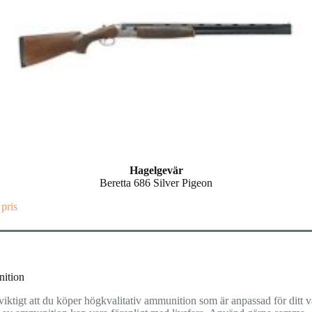
Hagelgevär
Beretta 686 Silver Pigeon
 pris
ition
viktigt att du köper högkvalitativ ammunition som är anpassad för ditt 