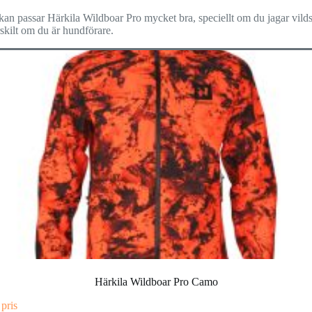
ckan passar Härkila Wildboar Pro mycket bra, speciellt om du jagar vild
skilt om du är hundförare.
Härkila Wildboar Pro Camo
 pris