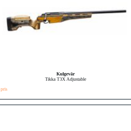
Kulgevär
Tikka T3X Adjustable
 pris