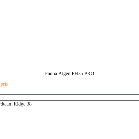
Fauna Älgen FH35 PRO
 pris