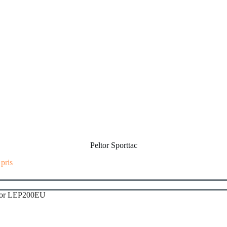
Peltor Sporttac
 pris