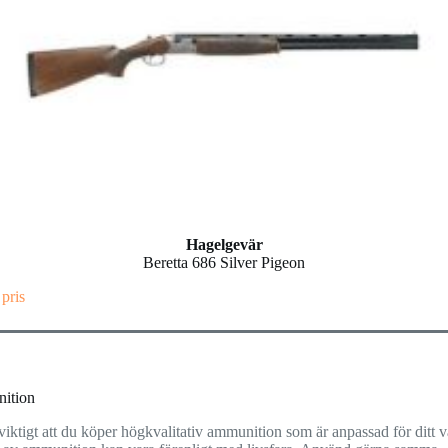
Hagelgevär
Beretta 686 Silver Pigeon
 pris
ition
viktigt att du köper högkvalitativ ammunition som är anpassad för ditt 