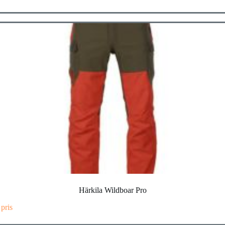
Härkila Wildboar Pro
 pris