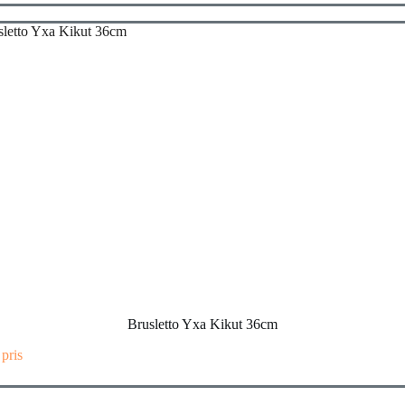
Brusletto Yxa Kikut 36cm
 pris