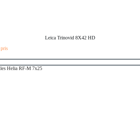
Leica Trinovid 8X42 HD
 pris