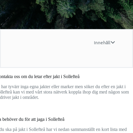
Innehåll
ntakta oss om du letar efter jakt i Sollefteå
 har tyvärr inga egna jakter eller marker men söker du efter en jakt i
llefteå kan vi med vårt stora nätverk koppla ihop dig med någon som
driver jakt i området.
a behöver du för att jaga i Sollefteå
u ska på jakt i Sollefteå har vi nedan sammanställt en kort lista med