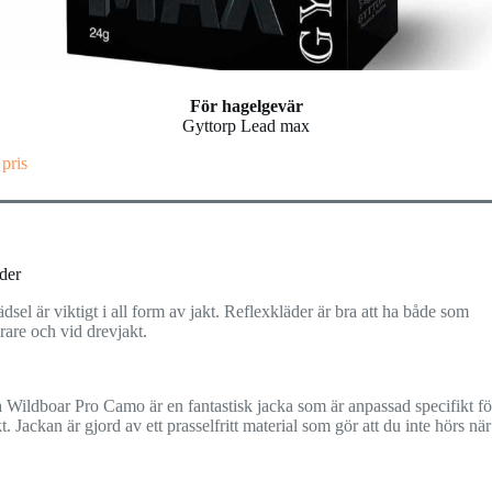
För hagelgevär
Gyttorp Lead max
 pris
der
ädsel är viktigt i all form av jakt. Reflexkläder är bra att ha både som
are och vid drevjakt.
 Wildboar Pro Camo är en fantastisk jacka som är anpassad specifikt fö
t. Jackan är gjord av ett prasselfritt material som gör att du inte hörs när