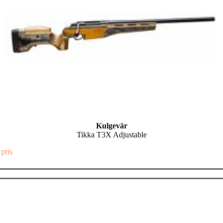
Kulgevär
Tikka T3X Adjustable
 pris