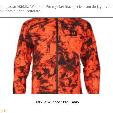
ckan passar Härkila Wildboar Pro mycket bra, speciellt om du jagar vild
skilt om du är hundförare.
Härkila Wildboar Pro Camo
 pris