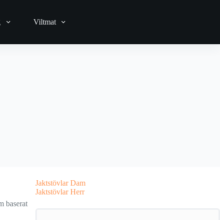
g
Viltmat
Jaktstövlar Dam
Jaktstövlar Herr
em baserat