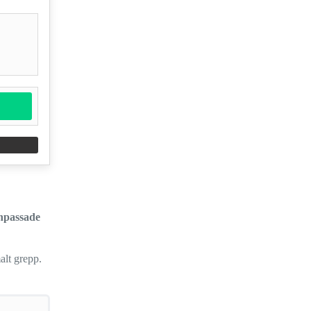
anpassade
alt grepp.