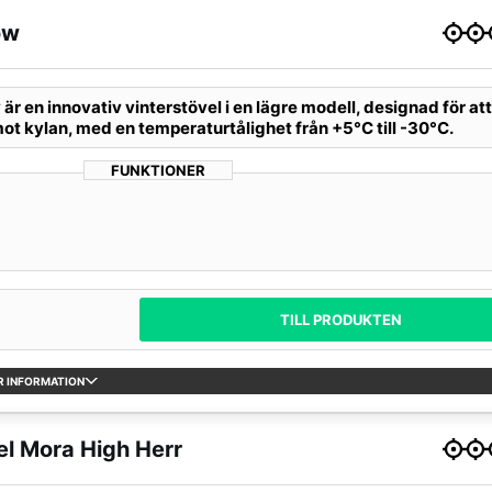
ow
r en innovativ vinterstövel i en lägre modell, designad för at
ot kylan, med en temperaturtålighet från +5°C till -30°C.
FUNKTIONER
TILL PRODUKTEN
R INFORMATION
el Mora High Herr