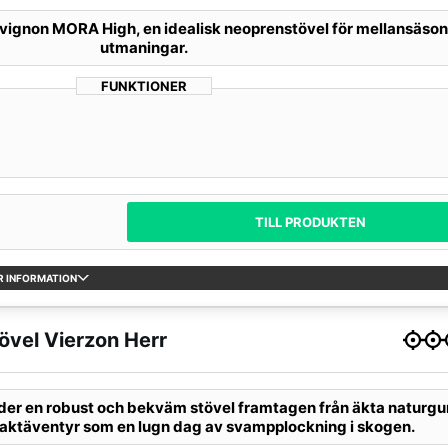
ignon MORA High, en idealisk neoprenstövel för mellansäso
utmaningar.
FUNKTIONER
TILL PRODUKTEN
R INFORMATION
vel Vierzon Herr
er en robust och bekväm stövel framtagen från äkta naturg
 jaktäventyr som en lugn dag av svampplockning i skogen.