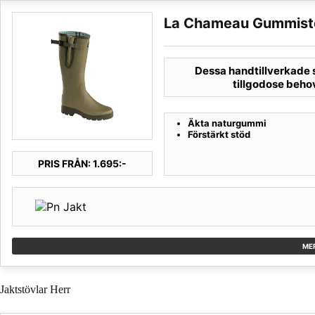
La Chameau Gummistö
Dessa handtillverkade s
tillgodose beho
Äkta naturgummi
Förstärkt stöd
PRIS FRÅN: 1.695:-
ME
Jaktstövlar Herr