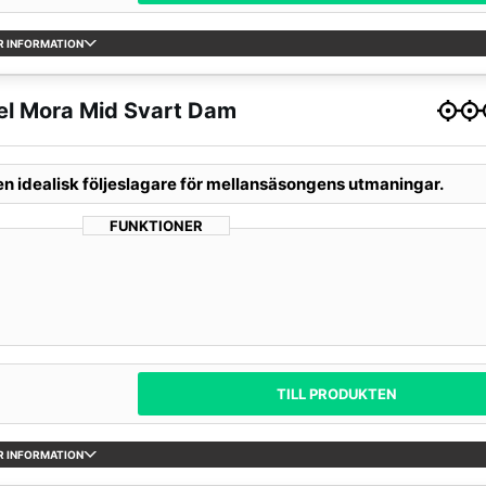
R INFORMATION
el Mora Mid Svart Dam
en idealisk följeslagare för mellansäsongens utmaningar.
FUNKTIONER
TILL PRODUKTEN
R INFORMATION