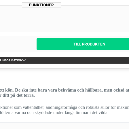
FUNKTIONER
TILL PRODUKTEN
R INFORMATION
sett kön. De ska inte bara vara bekväma och hållbara, men också 
 ditt på det torra.
ktioner som vattentäthet, andningsförmåga och robusta sulor för maxim
a fötterna varma och skyddade under långa timmar i det vilda.