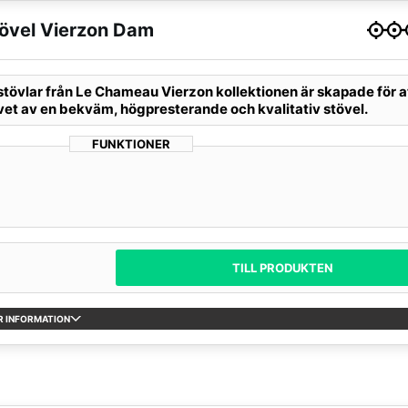
vel Vierzon Dam
tövlar från Le Chameau Vierzon kollektionen är skapade för a
vet av en bekväm, högpresterande och kvalitativ stövel.
FUNKTIONER
TILL PRODUKTEN
R INFORMATION