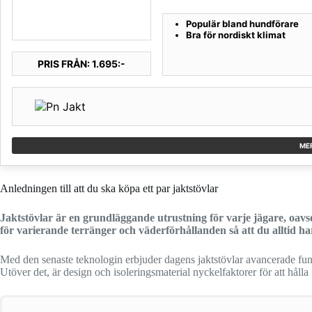
Populär bland hundförare
Bra för nordiskt klimat
PRIS FRÅN: 1.695:-
ME
Anledningen till att du ska köpa ett par jaktstövlar
Jaktstövlar är en grundläggande utrustning för varje jägare, oav
för varierande terränger och väderförhållanden så att du alltid har
Med den senaste teknologin erbjuder dagens jaktstövlar avancerade fun
Utöver det, är design och isoleringsmaterial nyckelfaktorer för att håll