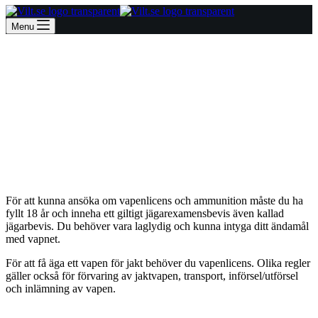
Menu
Vapenlicens
För att kunna ansöka om vapenlicens och ammunition måste du ha
fyllt 18 år och inneha ett giltigt jägarexamensbevis även kallad
jägarbevis. Du behöver vara laglydig och kunna intyga ditt ändamål
med vapnet.
För att få äga ett vapen för jakt behöver du vapenlicens. Olika regler
gäller också för förvaring av jaktvapen, transport, införsel/utförsel
och inlämning av vapen.