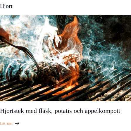
Hjort
Hjortstek med fläsk, potatis och äppelkompott
Läs mer