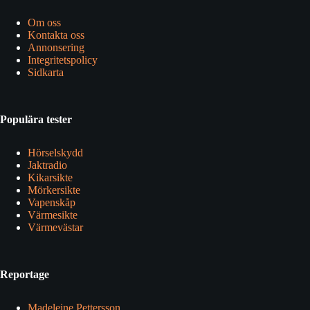
Om oss
Kontakta oss
Annonsering
Integritetspolicy
Sidkarta
Populära tester
Hörselskydd
Jaktradio
Kikarsikte
Mörkersikte
Vapenskåp
Värmesikte
Värmevästar
Reportage
Madeleine Pettersson