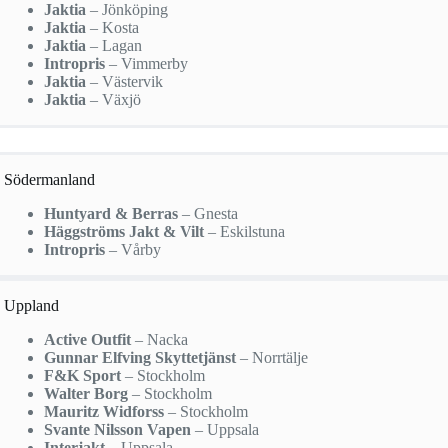
Jaktia
– Jönköping
Jaktia
– Kosta
Jaktia
– Lagan
Intropris
– Vimmerby
Jaktia
– Västervik
Jaktia
– Växjö
Södermanland
Huntyard & Berras
– Gnesta
Häggströms Jakt & Vilt
– Eskilstuna
Intropris
– Vårby
Uppland
Active Outfit
– Nacka
Gunnar Elfving Skyttetjänst
– Norrtälje
F&K Sport
– Stockholm
Walter Borg
– Stockholm
Mauritz Widforss
– Stockholm
Svante Nilsson Vapen
– Uppsala
Interjakt
– Uppsala