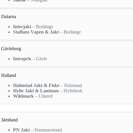
Dalarna
Interjakt
– Borlänge
Staffans Vapen & Jakt
– Borlänge
Gävleborg
Intropris
– Gävle
Halland
Halmstad Jakt & Fiske
– Halmstad
Hylte Jakt & Lantman
– Hyltebruk
Wildmark
– Ullared
Jämtland
PN Jakt
– Hammarstrand