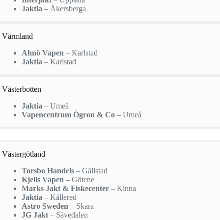
Jaktia
– Åkersberga
Värmland
Ahnö Vapen
– Karlstad
Jaktia
– Karlstad
Västerbotten
Jaktia
– Umeå
Vapencentrum Ögron & Co
– Umeå
Västergötland
Torsbo Handels
– Gällstad
Kjells Vapen
– Götene
Marks Jakt & Fiskecenter
– Kinna
Jaktia
– Kållered
Astro Sweden
– Skara
JG Jakt
– Sävedalen