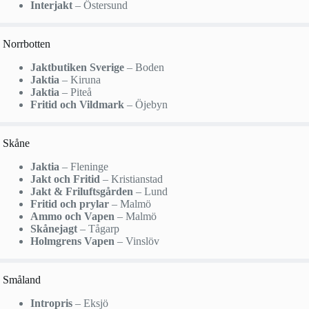
Interjakt
– Östersund
Norrbotten
Jaktbutiken Sverige
– Boden
Jaktia
– Kiruna
Jaktia
– Piteå
Fritid och Vildmark
– Öjebyn
Skåne
Jaktia
– Fleninge
Jakt och Fritid
– Kristianstad
Jakt & Friluftsgården
– Lund
Fritid och prylar
– Malmö
Ammo och Vapen
– Malmö
Skånejagt
– Tågarp
Holmgrens Vapen
– Vinslöv
Småland
Intropris
– Eksjö