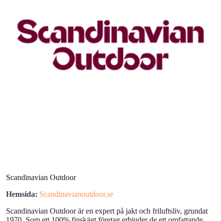
Scandinavian Outdoor
Hemsida:
Scandinavianoutdoor.se
Scandinavian Outdoor är en expert på jakt och friluftsliv, grundat
1970. Som ett 100% finskägt företag erbjuder de ett omfattande