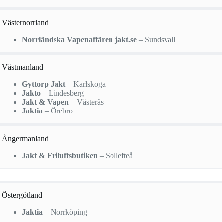
Västernorrland
Norrländska Vapenaffären jakt.se
– Sundsvall
Västmanland
Gyttorp Jakt
– Karlskoga
Jakto
– Lindesberg
Jakt & Vapen
– Västerås
Jaktia
– Örebro
Ångermanland
Jakt & Friluftsbutiken
– Sollefteå
Östergötland
Jaktia
– Norrköping