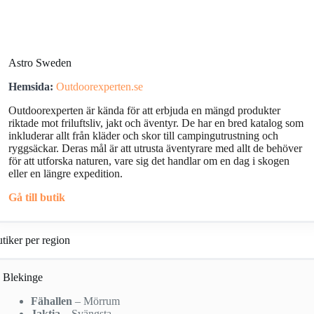
Astro Sweden
Hemsida:
Outdoorexperten.se
Outdoorexperten är kända för att erbjuda en mängd produkter
riktade mot friluftsliv, jakt och äventyr. De har en bred katalog som
inkluderar allt från kläder och skor till campingutrustning och
ryggsäckar. Deras mål är att utrusta äventyrare med allt de behöver
för att utforska naturen, vare sig det handlar om en dag i skogen
eller en längre expedition.
Gå till butik
tiker per region
Blekinge
Fähallen
– Mörrum
Jaktia
– Svängsta