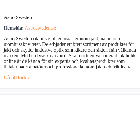
Astro Sweden
Hemsida:
Astrosweden.se
Astro Sweden riktar sig till entusiaster inom jakt, natur, och
utomhusaktiviteter. De erbjuder ett brett sortiment av produkter för
jakt och skytte, inklusive optik som kikare och sikten från välkända
märken. Med en fysisk närvaro i Skara och en välsorterad jaktbutik
online är de kända för sin expertis och kvalitetsprodukter som
tilltalar både amatörer och professionella inom jakt och friluftsliv.
Gå till butik