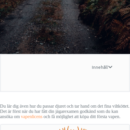
Innehåll
Du lär dig även hur du passar djuret och tar hand om det fina viltköttet.
Det är först när du har fått din jägarexamen godkänd som du kan
ansöka om
vapenlicens
och få möjlighet att köpa ditt första vapen.