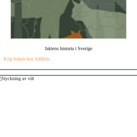
Jaktens historia i Sverige
Köp boken hos Adlibris