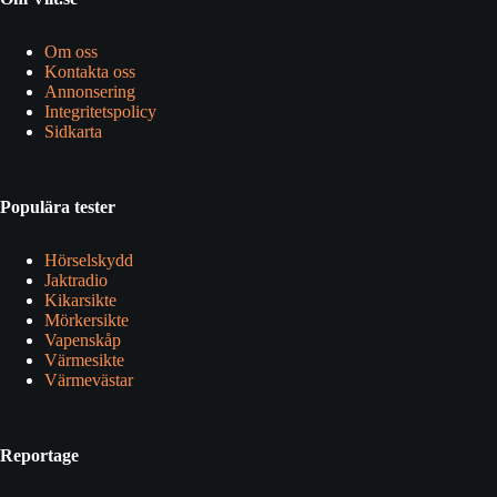
Om oss
Kontakta oss
Annonsering
Integritetspolicy
Sidkarta
Populära tester
Hörselskydd
Jaktradio
Kikarsikte
Mörkersikte
Vapenskåp
Värmesikte
Värmevästar
Reportage