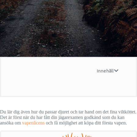
Innehåll
Du lär dig även hur du passar djuret och tar hand om det fina viltköttet.
Det är först när du har fått din jägarexamen godkänd som du kan
ansöka om
vapenlicens
och få möjlighet att köpa ditt första vapen.