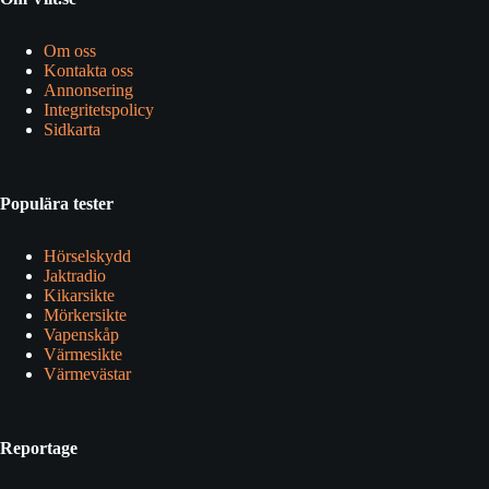
Om oss
Kontakta oss
Annonsering
Integritetspolicy
Sidkarta
Populära tester
Hörselskydd
Jaktradio
Kikarsikte
Mörkersikte
Vapenskåp
Värmesikte
Värmevästar
Reportage