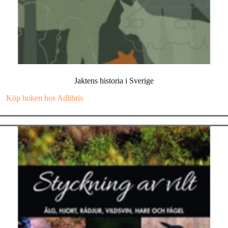
Jaktens historia i Sverige
Köp boken hos Adlibris