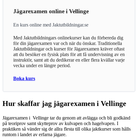
Jägarexamen online i Vellinge
En kurs online med Jaktutbildningar.se
Med Jaktutbildningars onlinekurser kan du förbereda dig
för din jägarexamen var och när du önskar. Traditionella
Jaktutbildningar och kurser för Jägarexamen kräver oftast
att du besöker en fysisk plats för att få undervisning av en
instruktör, samt att du dedikerar en eller flera kvällar varje
vecka under en längre period.
Boka kurs
Hur skaffar jag jägarexamen i Vellinge
Jägarexamen i Vellinge tar du genom att avlägga och bli godkänd
på teoriprov samt skytteprov av kulvapen och hagelvapen. I
praktiken så vänder sig de allra flesta till olika jaktkurser som hålls
runtom i landet av erfarna jägare.