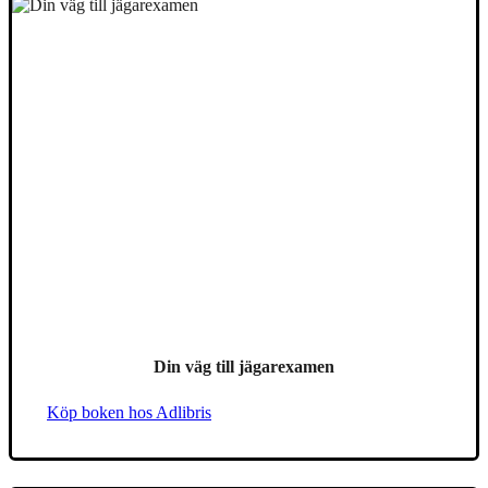
Din väg till jägarexamen
Köp boken hos Adlibris