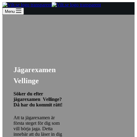
Menu
Jägarexamen
Vellinge
Söker du efter
jägarexamen Vellinge?
Då har du kommit rätt!
Att ta jägarexamen är
första steget för dig som
vill börja jaga. Detta
innebär att du läser in dig