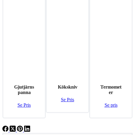
Gjutjärns
Kökskniv
Termomet
panna
er
Se Pris
Se Pris
Se pris