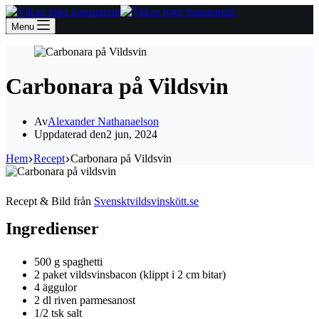
Menu
Carbonara på Vildsvin
Av
Alexander Nathanaelson
Uppdaterad den
2 jun, 2024
Hem
Recept
Carbonara på Vildsvin
Recept & Bild från
Svensktvildsvinskött.se
Ingredienser
500 g spaghetti
2 paket vildsvinsbacon (klippt i 2 cm bitar)
4 äggulor
2 dl riven parmesanost
1/2 tsk salt