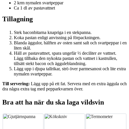
2 krm nymalen svartpeppar
Ca 1 dl av pastavattnet
Tillagning
Stek baconbitarna knapriga i en stekpanna.
Koka pastan enligt anvisning på förpackningen.
Blanda äggulor, hälften av osten samt salt och svartpeppar i en
liten skål.
Häll av pastavattnet, spara ungefär ½ deciliter av vattnet.
Lägg tillbaka den nykokta pastan och vattnet i kastrullen,
tillsätt stekt bacon och ägguleblandning.
Lägg upp i djupa tallrikar, strö över parmesanost och lite extra
nymalen svartpeppar.
Till servering:
Lägg upp på ett fat. Servera med en extra äggula och
dra några extra tag med pepparkvarnen över.
Bra att ha när du ska laga vildsvin