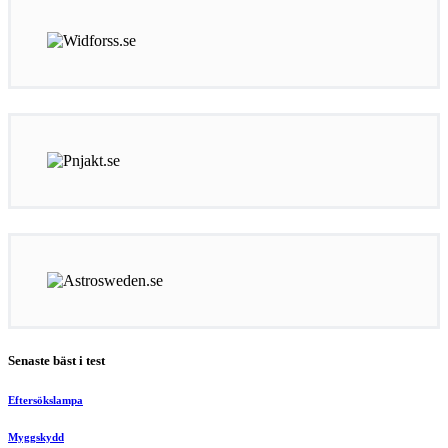
Senaste bäst i test
Eftersökslampa
Myggskydd