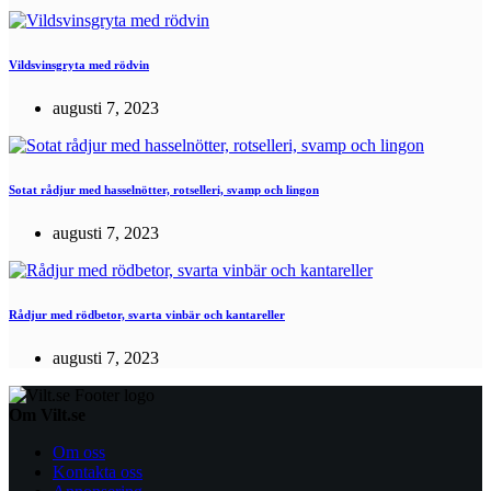
Vildsvinsgryta med rödvin
augusti 7, 2023
Sotat rådjur med hasselnötter, rotselleri, svamp och lingon
augusti 7, 2023
Rådjur med rödbetor, svarta vinbär och kantareller
augusti 7, 2023
Om Vilt.se
Om oss
Kontakta oss