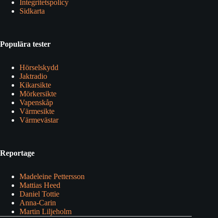
Integritetspolicy
Sidkarta
Populära tester
Hörselskydd
Jaktradio
Kikarsikte
Mörkersikte
Vapenskåp
Värmesikte
Värmevästar
Reportage
Madeleine Pettersson
Mattias Heed
Daniel Tottie
Anna-Carin
Martin Liljeholm