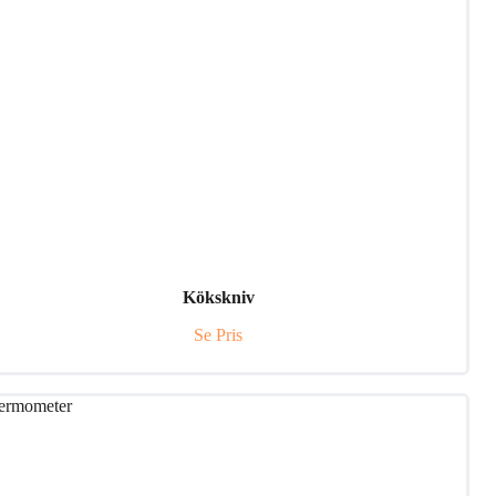
Kökskniv
Se Pris