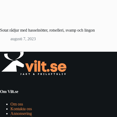
Sotat rådjur med hasselnötter, rotselleri, svamp och lingon
augusti 7, 2023
Om Vilt.se
Om oss
Kontakta oss
Annonsering